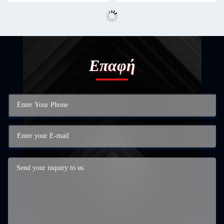
Επαφή