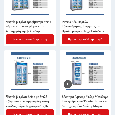
Ψυγείο βιτρίνα τροφίμων με τρεις
Ψυγείο Δύο Πορτών
πόρτες και πέντε ράφια για τη
Εξοικονόμησης Ενέργειας με
διατήρηση της βέλτιστης
Προσαρμοσμένη Ισχύ Εισόδου και
θερμοκρασίας στους 0-10ºC
Ψυκτικό R290a
Βρείτε την καλύτερη τιμή
Βρείτε την καλύτερη τιμή
Ψυγείο βιτρίνας όρθιο με διπλό
Σύστημα Άμεσης Ψύξης Μονόθυρο
τζάμι και προσαρμοσμένη τάση
Επαγγελματικό Ψυγείο Ποτών για
εισόδου, εύρος θερμοκρασίας 0-
Απασχολημένα Σούπερ Μάρκετ
10ºC
Βρείτε την καλύτερη τιμή
Βρείτε την καλύτερη τιμή