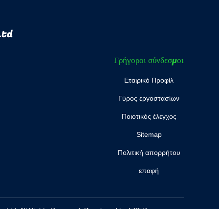
Ltd
Γρήγοροι σύνδεσμοι
Εταιρικό Προφίλ
Γύρος εργοστασίων
Ποιοτικός έλεγχος
Sitemap
Πολιτική απορρήτου
επαφή
, Ltd. All Rights Reserved. Developed by
ECER