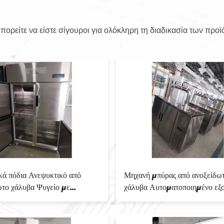
ορείτε να είστε σίγουροι για ολόκληρη τη διαδικασία των προϊ
 Ανεψυκτικό από
Μηχανή μπύρας από ανοξείδωτο
βα Ψυγείο με
χάλυβα Αυτοματοποιημένο εξοπλισμό
ια
Θέρμανση -18°C