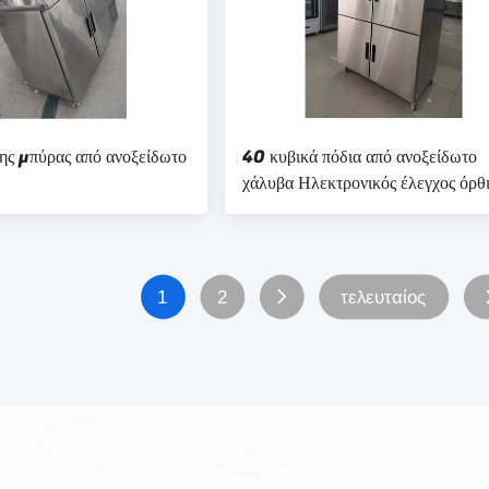
ς μπύρας από ανοξείδωτο
40 κυβικά πόδια από ανοξείδωτο
χάλυβα Ηλεκτρονικός έλεγχος όρθ
ψυγείο χωρίς πάγο
1
2
τελευταίος