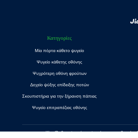
Ji
Κατηγορίες
Μία πόρτα κάθετο ψυγείο
Ψυγείο κάθετης οθόνης
Ψυχρότερη οθόνη φρούτων
Δοχείο ψύξης επίδειξης ποτών
Σκουπιστήρια για την ξήρανση πάπιας
Ψυγείο επιτραπέζιας οθόνης
Κίνα Όρθιος ψυκτήρας ψυγείων προμηθευτής.