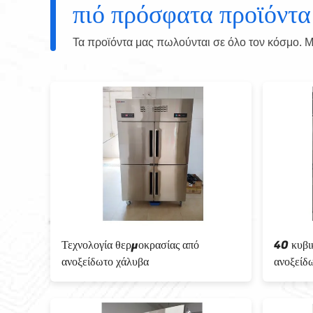
πιό πρόσφατα προϊόντα
Τα προϊόντα μας πωλούνται σε όλο τον κόσμο. Μπ
Τεχνολογία θερμοκρασίας από
40 κυβικά πόδια
ανοξείδωτο χάλυβα
ανοξείδωτο χάλυ
ρυθμιζόμενα ράφ