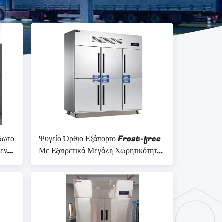
δωτο
Ψυγείο Όρθιο Εξάπορτο Frost-free
μενη
Με Εξαιρετικά Μεγάλη Χωρητικότητα
ωρίς
Επαγγελματικού Καταψύκτη