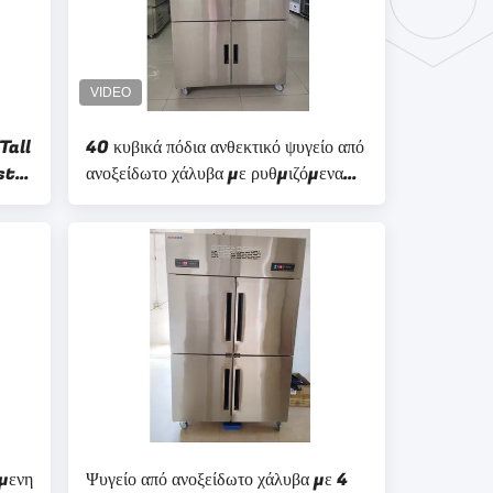
Tall
40 κυβικά πόδια ανθεκτικό ψυγείο από
st-
ανοξείδωτο χάλυβα με ρυθμιζόμενα
ράφι
μενη
Ψυγείο από ανοξείδωτο χάλυβα με 4