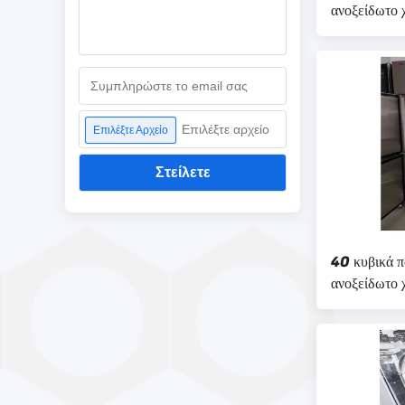
ανοξείδωτο 
Επιλέξτε αρχείο
Επιλέξτε Αρχείο
Στείλετε
40 κυβικά π
ανοξείδωτο 
ρυθμιζόμενα