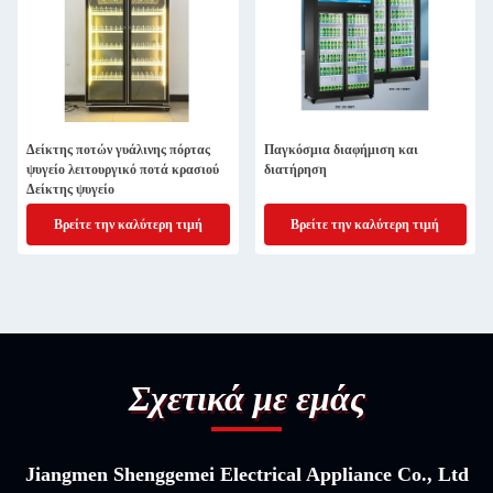
Δείκτης ποτών γυάλινης πόρτας
Παγκόσμια διαφήμιση και
ψυγείο λειτουργικό ποτά κρασιού
διατήρηση
Δείκτης ψυγείο
Βρείτε την καλύτερη τιμή
Βρείτε την καλύτερη τιμή
Σχετικά με εμάς
Jiangmen Shenggemei Electrical Appliance Co., Ltd