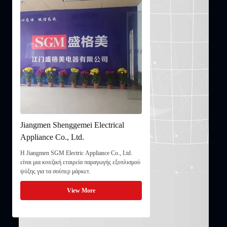
Jiangmen Shenggemei Electrical
Appliance Co., Ltd.
Η Jiangmen SGM Electric Appliance Co., Ltd.
είναι μια κινεζική εταιρεία παραγωγής εξοπλισμού
ψύξης για τα σούπερ μάρκετ.
View More