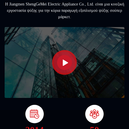
Η Jiangmen ShengGeMei Electric Appliance Co., Ltd. είναι μια κινεζική
εργοστασία ψύξης για την κύρια παραγωγή εξοπλισμού ψύξης σούπερ
μάρκετ.