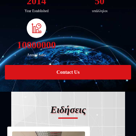
2014
50
Year Established
υπάλληλοι
10000000
Annual Sales
Contact Us
Ειδήσεις