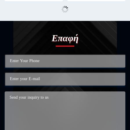
Επαφή