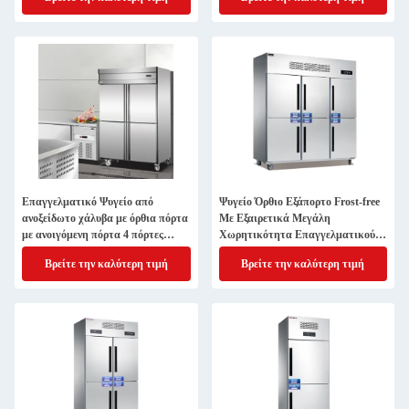
Επαγγελματικό Ψυγείο από
Ψυγείο Όρθιο Εξάπορτο Frost-free
ανοξείδωτο χάλυβα με όρθια πόρτα
Με Εξαιρετικά Μεγάλη
με ανοιγόμενη πόρτα 4 πόρτες
Χωρητικότητα Επαγγελματικού
Τύπος απόψυξης χωρίς πάγο
Καταψύκτη
Βρείτε την καλύτερη τιμή
Βρείτε την καλύτερη τιμή