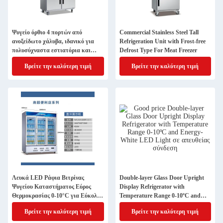
Ψυγείο όρθιο 4 πορτών από
Commercial Stainless Steel Tall
ανοξείδωτο χάλυβα, ιδανικό για
Refrigeration Unit with Frost-free
πολυσύχναστα εστιατόρια και
Defrost Type For Meat Freezer
εξοπλισμό κουζίνας
Βρείτε την καλύτερη τιμή
Βρείτε την καλύτερη τιμή
Λευκά LED Ράφια Βιτρίνας
Double-layer Glass Door Upright
Ψυγείου Καταστήματος Εύρος
Display Refrigerator with
Θερμοκρασίας 0-10°C για Εύκολη
Temperature Range 0-10ºC and
Εγκατάσταση
Energy- White LED Light
Βρείτε την καλύτερη τιμή
Βρείτε την καλύτερη τιμή