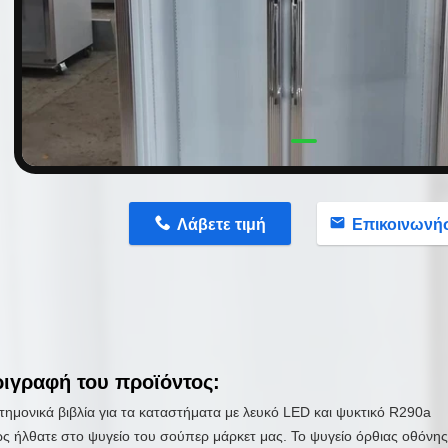
n
Λάβετε τιμή
Επικοινωνή
ιγραφή του προϊόντος:
τημονικά βιβλία για τα καταστήματα με λευκό LED και ψυκτικό R290a
ς ήλθατε στο ψυγείο του σούπερ μάρκετ μας. Το ψυγείο όρθιας οθόνης