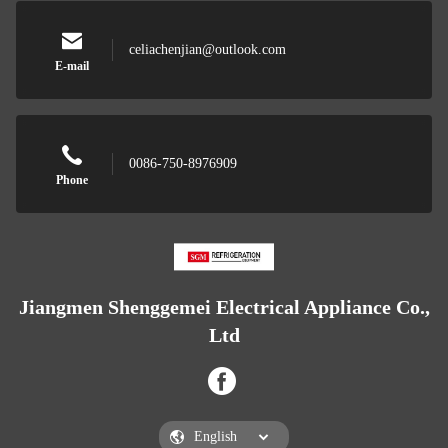
celiachenjian@outlook.com
E-mail
0086-750-8976909
Phone
Jiangmen Shenggemei Electrical Appliance Co.,
Ltd