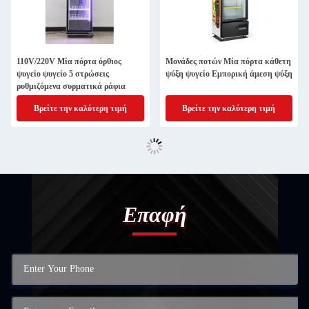
110V/220V Μία πόρτα όρθιος
Μονάδες ποτών Μία πόρτα κάθετη
ψυγείο ψυγείο 5 στρώσεις
ψύξη ψυγείο Εμπορική άμεση ψύξη
ρυθμιζόμενα συρματικά ράφια
Βρείτε την καλύτερη τιμή
Βρείτε την καλύτερη τιμή
Επαφή