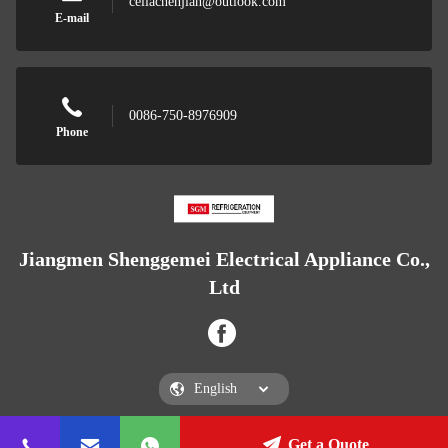
celiachenjian@outlook.com
E-mail
0086-750-8976909
Phone
Jiangmen Shenggemei Electrical Appliance Co.,
Ltd
Get a Quote
Jiangmen Shenggemei Electrical Appliance Co., Ltd