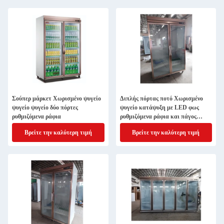
Σούπερ μάρκετ Χωρισμένο ψυγείο
Διπλής πόρτας ποτό Χωρισμένο
ψυγείο ψυγείο δύο πόρτες
ψυγείο κατάψυξη με LED φως
ρυθμιζόμενα ράφια
ρυθμιζόμενα ράφια και πάγος
ελεύθερη ψύξη
Βρείτε την καλύτερη τιμή
Βρείτε την καλύτερη τιμή