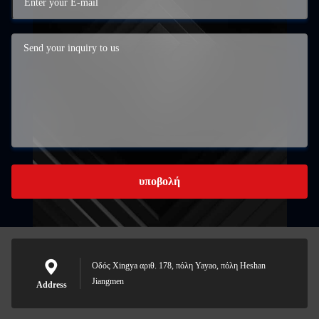
υποβολή
Οδός Xingya αριθ. 178, πόλη Yayao, πόλη Heshan
Jiangmen
Address