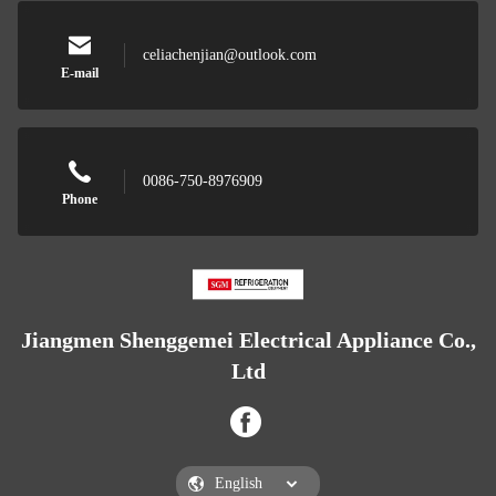
celiachenjian@outlook.com
E-mail
0086-750-8976909
Phone
Jiangmen Shenggemei Electrical Appliance Co.,
Ltd