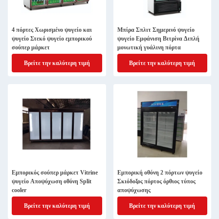
4 πόρτες Χωρισμένο ψυγείο και
Μπίρα Σπλιτ Σημερινό ψυγείο
ψυγείο Στεκό ψυγείο εμπορικού
ψυγείο Εμφάνιση Βιτρίνα Διπλή
σούπερ μάρκετ
μονωτική γυάλινη πόρτα
Βρείτε την καλύτερη τιμή
Βρείτε την καλύτερη τιμή
Εμπορικός σούπερ μάρκετ Vitrine
Εμπορική οθόνη 2 πόρτων ψυγείο
ψυγείο Αποψύχωση οθόνη Split
Σκιόδοξος πόρτος όρθιος τύπος
cooler
αποψύχωσης
Βρείτε την καλύτερη τιμή
Βρείτε την καλύτερη τιμή