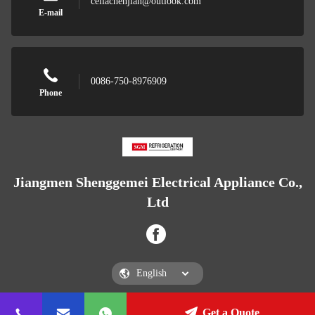
celiachenjian@outlook.com
E-mail
0086-750-8976909
Phone
Jiangmen Shenggemei Electrical Appliance Co.,
Ltd
Get a Quote
Jiangmen Shenggemei Electrical Appliance Co., Ltd